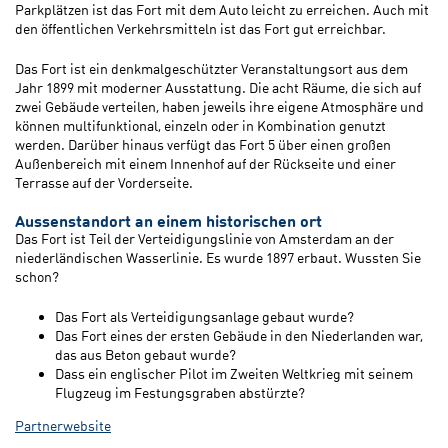
Parkplätzen ist das Fort mit dem Auto leicht zu erreichen. Auch mit
den öffentlichen Verkehrsmitteln ist das Fort gut erreichbar.
Das Fort ist ein denkmalgeschützter Veranstaltungsort aus dem
Jahr 1899 mit moderner Ausstattung. Die acht Räume, die sich auf
zwei Gebäude verteilen, haben jeweils ihre eigene Atmosphäre und
können multifunktional, einzeln oder in Kombination genutzt
werden. Darüber hinaus verfügt das Fort 5 über einen großen
Außenbereich mit einem Innenhof auf der Rückseite und einer
Terrasse auf der Vorderseite.
Aussenstandort an einem historischen ort
Das Fort ist Teil der Verteidigungslinie von Amsterdam an der
niederländischen Wasserlinie. Es wurde 1897 erbaut. Wussten Sie
schon?
Das Fort als Verteidigungsanlage gebaut wurde?
Das Fort eines der ersten Gebäude in den Niederlanden war,
das aus Beton gebaut wurde?
Dass ein englischer Pilot im Zweiten Weltkrieg mit seinem
Flugzeug im Festungsgraben abstürzte?
Partnerwebsite