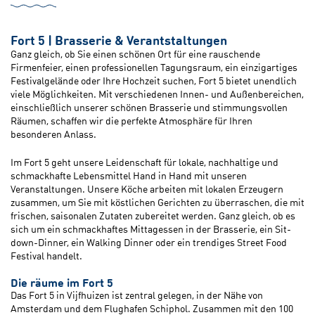
Fort 5 | Brasserie & Verantstaltungen
Ganz gleich, ob Sie einen schönen Ort für eine rauschende
Firmenfeier, einen professionellen Tagungsraum, ein einzigartiges
Festivalgelände oder Ihre Hochzeit suchen, Fort 5 bietet unendlich
viele Möglichkeiten. Mit verschiedenen Innen- und Außenbereichen,
einschließlich unserer schönen Brasserie und stimmungsvollen
Räumen, schaffen wir die perfekte Atmosphäre für Ihren
besonderen Anlass.
Im Fort 5 geht unsere Leidenschaft für lokale, nachhaltige und
schmackhafte Lebensmittel Hand in Hand mit unseren
Veranstaltungen. Unsere Köche arbeiten mit lokalen Erzeugern
zusammen, um Sie mit köstlichen Gerichten zu überraschen, die mit
frischen, saisonalen Zutaten zubereitet werden. Ganz gleich, ob es
sich um ein schmackhaftes Mittagessen in der Brasserie, ein Sit-
down-Dinner, ein Walking Dinner oder ein trendiges Street Food
Festival handelt.
Die r
äume im Fort 5
Das Fort 5 in Vijfhuizen ist zentral gelegen, in der Nähe von
Amsterdam und dem Flughafen Schiphol. Zusammen mit den 100