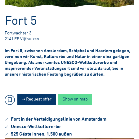
1,50 meter Unter dem Meeresspiegel
Fort 5
Fortwachter 3
2141 EE Vijfhuizen
Im Fort 5, zwischen Amsterdam, Schiphol und Haarlem gelegen,
vereinen wir Kunst, Kulturerbe und Natur in einer einzigartigen
Umgebung. Als anerkanntes UNESCO-Weltkulturerbe und
inspirierender Veranstaltungsort sind wir stolz darauf, Sie in
unserer historischen Festung begrüßen zu dürfen.
Request offer
Show on map
Fort in der Verteidigungslinie von Amsterdam
Unesco-Weltkulturerbe
525 Gäste innen, 1.500 außen