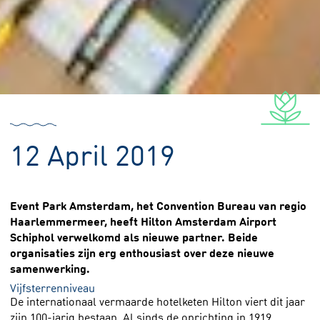
12 April 2019
Event Park Amsterdam, het Convention Bureau van regio
Haarlemmermeer, heeft Hilton Amsterdam Airport
Schiphol verwelkomd als nieuwe partner. Beide
organisaties zijn erg enthousiast over deze nieuwe
samenwerking.
Vijfsterrenniveau
De internationaal vermaarde hotelketen Hilton viert dit jaar
zijn 100-jarig bestaan. Al sinds de oprichting in 1919