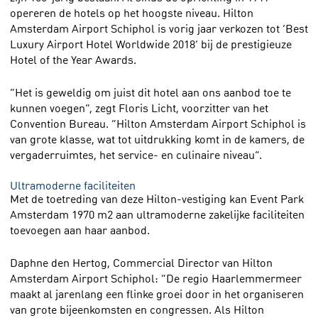
opereren de hotels op het hoogste niveau. Hilton
Amsterdam Airport Schiphol is vorig jaar verkozen tot ‘Best
Luxury Airport Hotel Worldwide 2018’ bij de prestigieuze
Hotel of the Year Awards.
“Het is geweldig om juist dit hotel aan ons aanbod toe te
kunnen voegen”, zegt Floris Licht, voorzitter van het
Convention Bureau. “Hilton Amsterdam Airport Schiphol is
van grote klasse, wat tot uitdrukking komt in de kamers, de
vergaderruimtes, het service- en culinaire niveau”.
Ultramoderne faciliteiten
Met de toetreding van deze Hilton-vestiging kan Event Park
Amsterdam 1970 m2 aan ultramoderne zakelijke faciliteiten
toevoegen aan haar aanbod.
Daphne den Hertog, Commercial Director van Hilton
Amsterdam Airport Schiphol: “De regio Haarlemmermeer
maakt al jarenlang een flinke groei door in het organiseren
van grote bijeenkomsten en congressen. Als Hilton