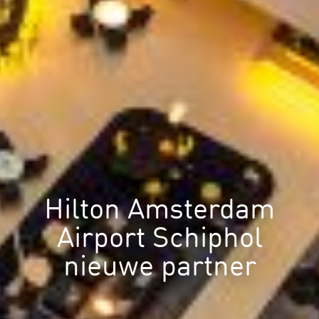
Hilton Amsterdam
Airport Schiphol
nieuwe partner