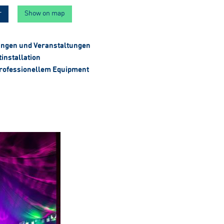
r
Show on map
ungen und Veranstaltungen
installation
rofessionellem Equipment