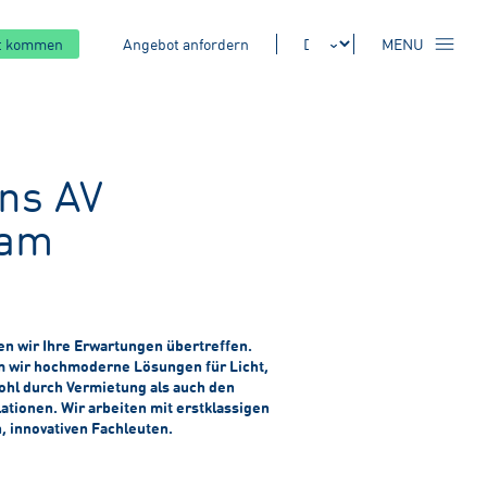
kt kommen
Angebot anfordern
MENU
ns AV
dam
n wir Ihre Erwartungen übertreffen.
em wir hochmoderne Lösungen für Licht,
wohl durch Vermietung als auch den
lationen. Wir arbeiten mit erstklassigen
, innovativen Fachleuten.