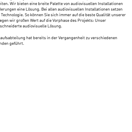
ten. Wir bieten eine breite Palette von audiovisuellen Installationen
derungen eine Lösung. Bei allen audiovisuellen Installationen setzen
 Technologie. So können Sie sich immer auf die beste Qualität unserer
legen wir großen Wert auf die Vorphase des Projekts: Unser
chneiderte audiovisuelle Lösung.
ufsabteilung hat bereits in der Vergangenheit zu verschiedenen
nden geführt.