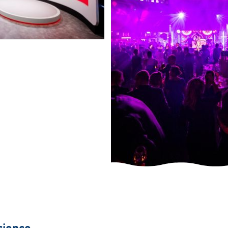
rience