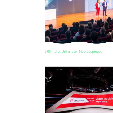
3,00 meter Unter dem Meeresspiegel