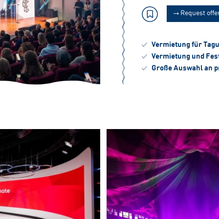
Request offe
Vermietung für Tag
Vermietung und Fest
Große Auswahl an p