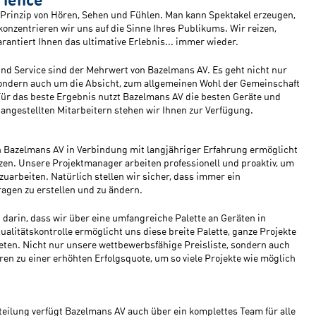
m Prinzip von Hören, Sehen und Fühlen. Man kann Spektakel erzeugen,
onzentrieren wir uns auf die Sinne Ihres Publikums. Wir reizen,
antiert Ihnen das ultimative Erlebnis... immer wieder.
nd Service sind der Mehrwert von Bazelmans AV. Es geht nicht nur
sondern auch um die Absicht, zum allgemeinen Wohl der Gemeinschaft
ür das beste Ergebnis nutzt Bazelmans AV die besten Geräte und
tangestellten Mitarbeitern stehen wir Ihnen zur Verfügung.
on Bazelmans AV in Verbindung mit langjähriger Erfahrung ermöglicht
tzen. Unsere Projektmanager arbeiten professionell und proaktiv, um
szuarbeiten. Natürlich stellen wir sicher, dass immer ein
ragen zu erstellen und zu ändern.
darin, dass wir über eine umfangreiche Palette an Geräten in
alitätskontrolle ermöglicht uns diese breite Palette, ganze Projekte
ten. Nicht nur unsere wettbewerbsfähige Preisliste, sondern auch
en zu einer erhöhten Erfolgsquote, um so viele Projekte wie möglich
ilung verfügt Bazelmans AV auch über ein komplettes Team für alle