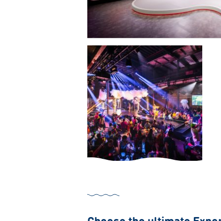
Choose the ultimate Expe