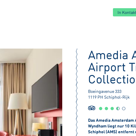
In Konta
Amedia 
Airport 
Collecti
Boeingavenue 333
1119 PH Schiphol-Rijk
Das Amedia Amsterdam Ai
Wyndham liegt nur 10 K
Schiphol (AMS) entfernt