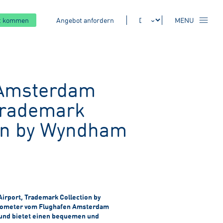
kt kommen
Angebot anfordern
MENU
Amsterdam
Trademark
on by Wyndham
rport, Trademark Collection by
ilometer vom Flughafen Amsterdam
 und bietet einen bequemen und