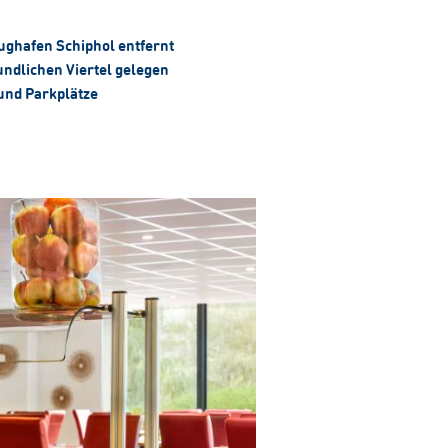
ughafen Schiphol entfernt
ndlichen Viertel gelegen
nd Parkplätze