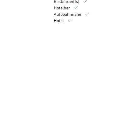
Restaurant(s)
Hotelbar
Autobahnnähe
Hotel