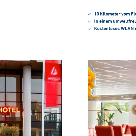
10 Kilometer vom Fl
In einem umweltfreu
Kostenloses WLAN u