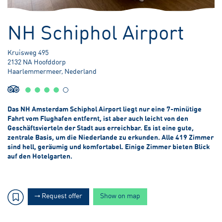
4,10 meter Unter dem Meeresspiegel
NH Schiphol Airport
Kruisweg 495
2132 NA Hoofddorp
Haarlemmermeer, Nederland
Das NH Amsterdam Schiphol Airport liegt nur eine 7-minütige
Fahrt vom Flughafen entfernt, ist aber auch leicht von den
Geschäftsvierteln der Stadt aus erreichbar. Es ist eine gute,
zentrale Basis, um die Niederlande zu erkunden. Alle 419 Zimmer
sind hell, geräumig und komfortabel. Einige Zimmer bieten Blick
auf den Hotelgarten.
Request offer
Show on map