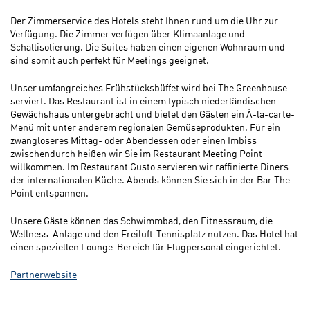
Der Zimmerservice des Hotels steht Ihnen rund um die Uhr zur
Verfügung. Die Zimmer verfügen über Klimaanlage und
Schallisolierung. Die Suites haben einen eigenen Wohnraum und
sind somit auch perfekt für Meetings geeignet.
Unser umfangreiches Frühstücksbüffet wird bei The Greenhouse
serviert. Das Restaurant ist in einem typisch niederländischen
Gewächshaus untergebracht und bietet den Gästen ein À-la-carte-
Menü mit unter anderem regionalen Gemüseprodukten. Für ein
zwangloseres Mittag- oder Abendessen oder einen Imbiss
zwischendurch heißen wir Sie im Restaurant Meeting Point
willkommen. Im Restaurant Gusto servieren wir raffinierte Diners
der internationalen Küche. Abends können Sie sich in der Bar The
Point entspannen.
Unsere Gäste können das Schwimmbad, den Fitnessraum, die
Wellness-Anlage und den Freiluft-Tennisplatz nutzen. Das Hotel hat
einen speziellen Lounge-Bereich für Flugpersonal eingerichtet.
Partnerwebsite