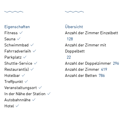
Eigenschaften
Übersicht
Fitness
Anzahl der Zimmer Einzelbett
Sauna
128
Schwimmbad
Anzahl der Zimmer mit
Fahrradverleih
Doppelbett
Parkplatz
22
Shuttle-Service
Anzahl der Doppelzimmer
296
Restaurant(s)
Anzahl der Zimmer
419
Hotelbar
Anzahl der Betten
786
Treffpunkt
Veranstaltungsort
In der Nähe der Station
Autobahnnähe
Hotel