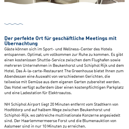
Der perfekte Ort für geschäftliche Meetings mit
Übernachtung
Gäste können sich im Sport- und Wellness-Center des Hotels
entspannen. Optimal, um vollkommen zur Ruhe zu kommen. Es gibt
einen kostenlosen Shuttle-Service zwischen dem Flughafen sowie
mehreren Unternehmen in Beukenhorst und Schiphol Rijk und dem
Hotel. Das À-la-carte-Restaurant The Greenhouse bietet Ihnen zum
Abendessen eine Auswahl von verschiedenen Gerichten, die
teilweise mit Gemüse aus dem eigenen Garten zubereitet werden.
Das Hotel verfügt außerdem über einen kostenpflichtigen Parkplatz
und eine Ladestation für Elektroautos.
NH Schiphol Airport liegt 20 Minuten entfernt vom Stadtkern von
Hoofddorp und auf halbem Wege zwischen Beukenhorst und
Schiphol-Rijk, wo zahlreiche multinationale Konzerne angesiedelt
sind. Der Haarlemmermeerse Forst und die Blumenauktion von
Aalsmeer sind in nur 10 Minuten zu erreichen.