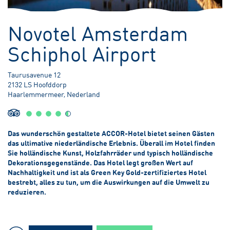
3,80 meter Unter dem Meeresspiegel
Novotel Amsterdam
Schiphol Airport
Taurusavenue 12
2132 LS Hoofddorp
Haarlemmermeer, Nederland
Das wunderschön gestaltete ACCOR-Hotel bietet seinen Gästen
das ultimative niederländische Erlebnis. Überall im Hotel finden
Sie holländische Kunst, Holzfahrräder und typisch holländische
Dekorationsgegenstände. Das Hotel legt großen Wert auf
Nachhaltigkeit und ist als Green Key Gold-zertifiziertes Hotel
bestrebt, alles zu tun, um die Auswirkungen auf die Umwelt zu
reduzieren.