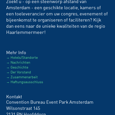
Zoekt u - op een steenworp afstand van
Amsterdam - een geschikte locatie, kamers of
een toeleverancier om uw congres, evenement of
bijeenkomst te organiseren of faciliteren? Kijk
dan eens naar de unieke kwaliteiten van de regio
Haarlemmermeer!
Mehr Info
Hotels/Standorte
Nachrichten
Geschichte
Der Vorstand
Zusammenarbeit
Haftungsausschluss
Kontakt
Convention Bureau Event Park Amsterdam
Wilsonstraat 145
2131 PN Hoofddorp