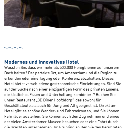
Modernes und innovatives Hotel
Wussten Sie, dass wir mehr als 500.000 Honigbienen auf unserem
Dach halten? Der perfekte Ort, um Amsterdam und die Region zu
erkunden oder eine Tagung oder Konferenz abzuhalten. Dieses
Hotel bietet verschiedene gastronomische Einrichtungen. Sind Sie
auf der Suche nach einer einzigartigen Form des privaten Essens,
die köstliches Essen und Unterhaltung kombiniert? Buchen Sie
unser Restaurant „3D Diner Hoofddorp“, das sowohl für
Geschäftsleute als auch für Jung und Alt geeignet ist. Direkt am
Hotel gibt es schöne Wander- und Fahrradrouten, und Sie können
Fahrräder ausleihen. Sie können auch den Zug nehmen und eines
der vielen Amsterdamer Museen besuchen oder eine Fahrt durch
die Grachten unternehmen. Im Frühling sollten Sie den berühmten