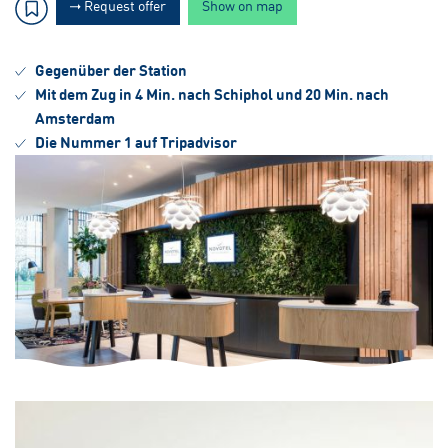
Request offer
Show on map
Gegenüber der Station
Mit dem Zug in 4 Min. nach Schiphol und 20 Min. nach
Amsterdam
Die Nummer 1 auf Tripadvisor