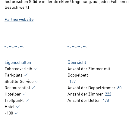
historischen Städte in der direkten Umgebung, auf jeden Fall einen
Besuch wert!
Partnerwebsite
Eigenschaften
Übersicht
Fahrradverleih
Anzahl der Zimmer mit
Parkplatz
Doppelbett
Shuttle-Service
137
Restaurant(s)
Anzahl der Doppelzimmer
60
Hotelbar
Anzahl der Zimmer
222
Treffpunkt
Anzahl der Betten
478
Hotel
<100