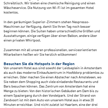
Schreibtisch. Wir bieten eine chemische Reinigung und einen
Wäscheservice. Die Nutzung von Wi-Fi ist im gesamten Hotel
kostenlos.
In den geräumigen Superior-Zimmern stehen Nespresso-
Maschinen zur Verfügung, damit Sie Ihren Tag noch besser
beginnen können. Die Suiten haben unterschiedliche Größen und
Ausstattungen, einige verfügen über einen Balkon, andere über
einen privaten Whirlpool.
Zusammen mit all unseren professionellen, serviceorientierten
Mitarbeitern heißen wir Sie herzlich willkommen!
Besuchen Sie die Hotspots in der Region
Von unserem Hotel aus sind sowohl der Leidseplein in Amsterdam
als auch das moderne Einkaufszentrum in Hoofddorp problemlos zu
erreichen. Oder machen Sie einen Abstecher nach Amstelveen, wo
Sie neben dem Shopping auch viele einladende Restaurants und
Bars besuchen können. Das Zentrum von Amsterdam hat eine
Menge zu bieten: Von den historischen Gebäuden am Dam bis zu
einem Spaziergang durch den Vondelpark. Und der Strand von
Zandvoort ist mit dem Auto von unserem Hotel aus in etwa 20
Minuten erreichbar. Und nicht zuletzt ist Haarlem, eine der drei