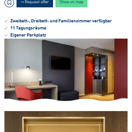
Request offer
Show on map
Zweibett-, Dreibett- und Familienzimmer verfügbar
11 Tagungsräume
Eigener Parkplatz