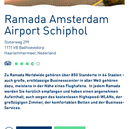
3,60 meter Unter dem Meeresspiegel
Ramada Amsterdam
Airport Schiphol
Sloterweg 299
1171 VB Badhoevedorp
Haarlemmermeer, Nederland
Zu Ramada Worldwide gehören über 850 Standorte in 64 Staaten -
auch große, erstklassige Businesscenter in aller Welt gehören
dazu, meistens in der Nähe eines Flughafens. In jedem Ramada
werden Sie herzlich empfangen und haben einen angenehmen
Aufenthalt, auch wegen des kostenlosen Highspeed-WLANs, der
großzügigen Zimmer, der komfortablen Betten und der Business-
Services.