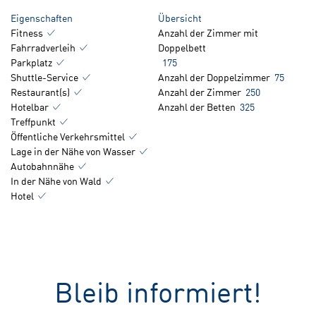
Eigenschaften
Übersicht
Fitness
Anzahl der Zimmer mit
Fahrradverleih
Doppelbett
Parkplatz
175
Shuttle-Service
Anzahl der Doppelzimmer
75
Restaurant(s)
Anzahl der Zimmer
250
Hotelbar
Anzahl der Betten
325
Treffpunkt
Öffentliche Verkehrsmittel
Lage in der Nähe von Wasser
Autobahnnähe
In der Nähe von Wald
Hotel
Bleib informiert!