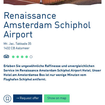
-3,39 meter Unter dem Meeresspiegel
Renaissance
Amsterdam Schiphol
Airport
Mr. Jac. Takkade 35
1432 CB Aalsmeer
Erleben Sie ungewöhnliche Raffinesse und unvergleichlichen
Service im Renaissance Amsterdam Schiphol Airport Hotel. Unser
Hotel am Amsterdamse Bos ist nur wenige Minuten vom
Flughafen Schiphol entfernt.
Request offer
Show on map