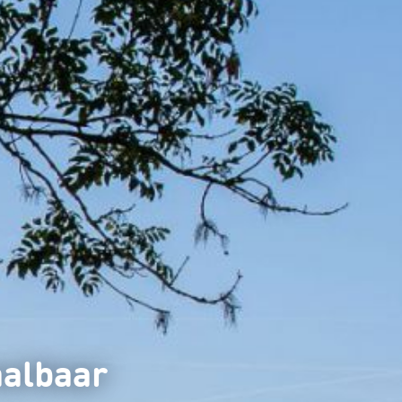
aalbaar