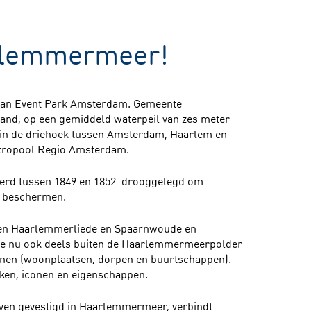
rlemmermeer!
 van Event Park Amsterdam. Gemeente
and, op een gemiddeld waterpeil van zes meter
in de driehoek tussen Amsterdam, Haarlem en
etropool Regio Amsterdam.
erd tussen 1849 en 1852 drooggelegd om
e beschermen.
ten Haarlemmerliede en Spaarnwoude en
 nu ook deels buiten de Haarlemmermeerpolder
ernen (woonplaatsen, dorpen en buurtschappen).
ken, iconen en eigenschappen.
aven gevestigd in Haarlemmermeer, verbindt