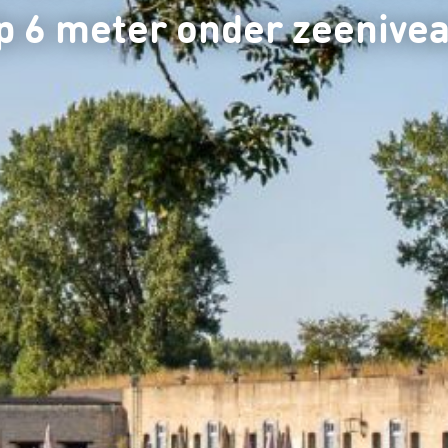
p 6 meter onder zeenive