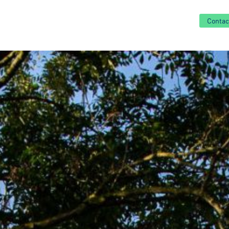
Contac