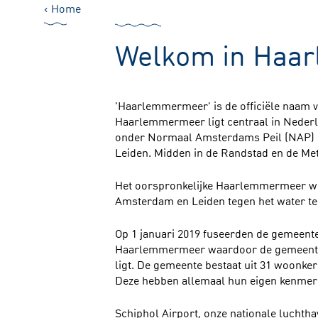
Home
Welkom in Haa
'Haarlemmermeer' is de officiële naam
Haarlemmermeer ligt centraal in Nederl
onder Normaal Amsterdams Peil (NAP) 
Leiden. Midden in de Randstad en de M
Het oorspronkelijke Haarlemmermeer w
Amsterdam en Leiden tegen het water t
Op 1 januari 2019 fuseerden de gemeen
Haarlemmermeer waardoor de gemeente
ligt. De gemeente bestaat uit 31 woonk
Deze hebben allemaal hun eigen kenmer
Schiphol Airport, onze nationale luchth