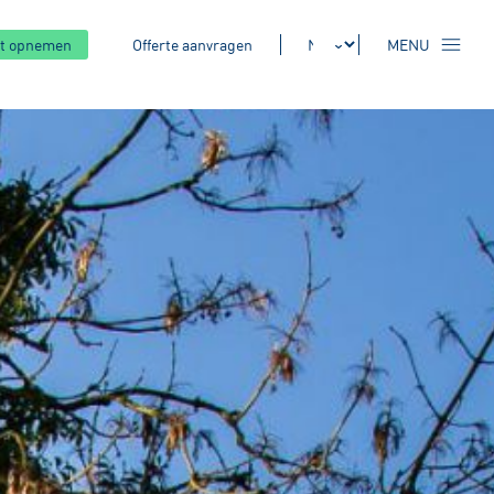
t opnemen
Offerte aanvragen
MENU