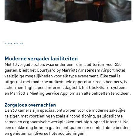
Moderne vergaderfaciliteiten
Met 10 vergaderzalen, waaronder een ruim auditorium voor 330
gasten, biedt het Courtyard by Marriott Amsterdam Airport hotel
veelzijdige mogelijkheden voor elk type evenement. Elke zaal is
uitgerust met moderne audiovisuele apparatuur zoals beamers, tv-
schermen, high-speed internet, daglicht, het ClickShare-systeem
en Marriott’s Meeting Service App, om aan alle behoeften te voldoen.
Zorgeloos overnachten
De 260 kamers zijn speciaal ontworpen voor de moderne zakelijke
reiziger, met voorzieningen zoals airconditioning, geluidsdichte
ramen en ergonomische werkplekken met high-speed internet. Na
een drukke dag kunnen gasten ontspannen in comfortabele bedden
en genieten van diverse hotelvoorzieningen.