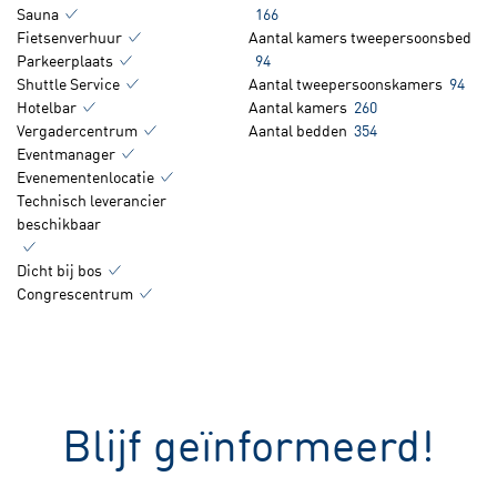
Sauna
166
Fietsenverhuur
Aantal kamers tweepersoonsbed
Parkeerplaats
94
Shuttle Service
Aantal tweepersoonskamers
94
Hotelbar
Aantal kamers
260
Vergadercentrum
Aantal bedden
354
Eventmanager
Evenementenlocatie
Technisch leverancier
beschikbaar
Dicht bij bos
Congrescentrum
Blijf geïnformeerd!