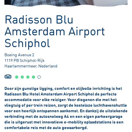
3,80 meter Onder Zeeniveau
Radisson Blu
Amsterdam Airport
Schiphol
Boeing Avenue 2
1119 PB Schiphol-Rijk
Haarlemmermeer, Nederland
Door zijn gunstige ligging, comfort en stijlvolle inrichting is het
Radisson Blu Hotel Amsterdam Airport Schiphol de perfecte
accommodatie voor elke reiziger. Voor diegenen die met het
vliegtuig of per trein reizen, zorgt de kosteloze luchthavenshuttle
voor een heerlijk ontspannen aankomst. En dankzij de uitstekende
verbinding met de autosnelweg A4 en een eigen parkeergarage
die is uitgerust met innovatieve e-mobility oplaadstations is een
comfortabele reis met de auto gewaarborgd.