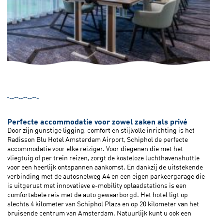
Perfecte accommodatie voor zowel zaken als privé
Door zijn gunstige ligging, comfort en stijlvolle inrichting is het
Radisson Blu Hotel Amsterdam Airport, Schiphol de perfecte
accommodatie voor elke reiziger. Voor diegenen die met het
vliegtuig of per trein reizen, zorgt de kosteloze luchthavenshuttle
voor een heerlijk ontspannen aankomst. En dankzij de uitstekende
verbinding met de autosnelweg A4 en een eigen parkeergarage die
is uitgerust met innovatieve e-mobility oplaadstations is een
comfortabele reis met de auto gewaarborgd. Het hotel ligt op
slechts 4 kilometer van Schiphol Plaza en op 20 kilometer van het
bruisende centrum van Amsterdam. Natuurlijk kunt u ook een