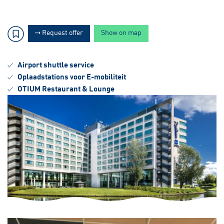
Request offer
Show on map
Airport shuttle service
Oplaadstations voor E-mobiliteit
OTIUM Restaurant & Lounge