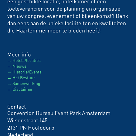
een geschikte locatie, hotelkamer of een
toeleverancier voor de planning en organisatie
van uw congres, evenement of bijeenkomst? Denk
dan eens aan de unieke faciliteiten en kwaliteiten
die Haarlemmermeer te bieden heeft!
Meer info
Hotels/locaties
Nieuws
Historie/Events
Het Bestuur
Samenwerking
Disclaimer
Contact
Convention Bureau Event Park Amsterdam
Wilsonstraat 145
2131 PN Hoofddorp
Nederland