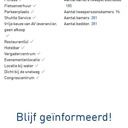
Fietsenverhuur
185
Parkeerplaats
Aantal tweepersoonskamers
96
Shuttle Service
Aantal kamers
281
Vrije keuze van AV leverancier,
Aantal bedden
281
geen afkoop
Restaurant(s)
Hotelbar
Vergadercentrum
Evenementenlocatie
Locatie bij water
Dicht bij de snelweg
Congrescentrum
Blijf geïnformeerd!