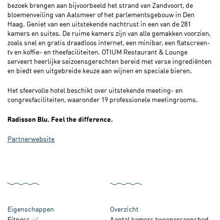
bezoek brengen aan bijvoorbeeld het strand van Zandvoort, de
bloemenveiling van Aalsmeer of het parlementsgebouw in Den
Haag. Geniet van een uitstekende nachtrust in een van de 281
kamers en suites. De ruime kamers zijn van alle gemakken voorzien,
zoals snel en gratis draadloos internet, een minibar, een flatscreen-
tv en koffie- en theefaciliteiten. OTIUM Restaurant & Lounge
serveert heerlijke seizoensgerechten bereid met verse ingrediënten
en biedt een uitgebreide keuze aan wijnen en speciale bieren.
Het sfeervolle hotel beschikt over uitstekende meeting- en
congresfaciliteiten, waaronder 19 professionele meetingrooms.
Radisson Blu. Feel the difference.
Partnerwebsite
Eigenschappen
Overzicht
Fitness
Aantal kamers tweepersoonsbed