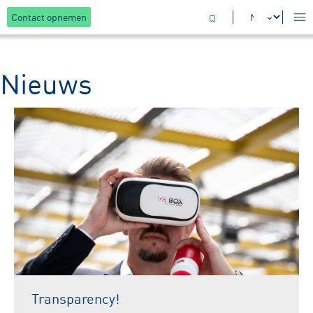
Contact opnemen
Nieuws
Transparency!