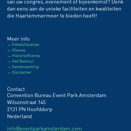
van uw congres, evenement of bijeenkomst? Denk
dan eens aan de unieke faciliteiten en kwaliteiten
die Haarlemmermeer te bieden heeft!
Meer info
Hotels/locaties
Nieuws
Historie/Events
Het Bestuur
Samenwerking
Disclaimer
Contact
Convention Bureau Event Park Amsterdam
Wilsonstraat 145
2131 PN Hoofddorp
Nederland
info@eventparkamsterdam.com