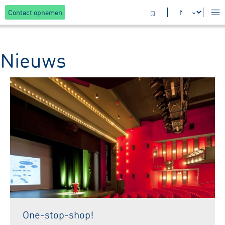
Contact opnemen
Nieuws
One-stop-shop!