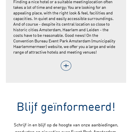
Finding a nice hotel or a suitable meetinglocation often
takes a lot of time and energy; You are looking for an
appealing place, with the right look & feel, facilities and
capacities. In quiet and easily accessible surroundings.
And of course - despite its central location so close to
historic cities Amsterdam, Haarlem and Leiden - the
costs have to be reasonable. Good news! On the
Convention Bureau Event Park Amsterdam (municipality
Haarlemmermeer) website, we offer you a large and wide
range of attractive hotels and meeting venues!
Blijf geïnformeerd!
Schrijf in en blijf op de hoogte van onze aanbiedingen,
producten en nieuwtjes over Event Park Amsterdam.