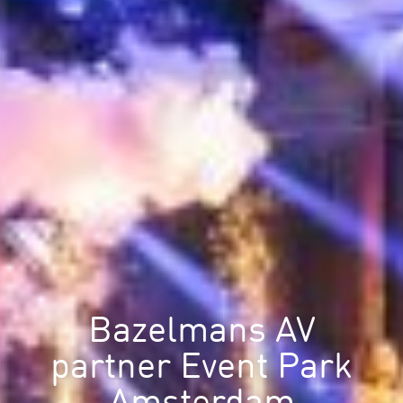
Bazelmans AV
partner Event Park
Amsterdam