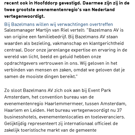
recent ook in Hoofddorp gevestigd. Daarmee zijn zij in de
twee grootste evenementenregio’s van Nederland
vertegenwoordigt.
Bij Bazelmans willen wij verwachtingen overtreffen
Salesmanager Martijn van Riel vertelt: “Bazelmans AV is
van origine een familiebedrijf. Bij Bazelmans AV staan
waarden als bezieling, vakmanschap en klantgerichtheid
centraal. Door onze jarenlange expertise en ervaring in de
wereld van licht, beeld en geluid hebben onze
opdrachtgevers vertrouwen in ons. Wij geloven in het
verbinden van mensen en zaken, omdat we geloven dat je
samen de mooiste dingen bereikt.”
Zo sloot Bazelmans AV zich ook aan bij Event Park
Amsterdam, het convention bureau van de
evenementenregio Haarlemmermeer, tussen Amsterdam,
Haarlem en Leiden. Het bureau vertegenwoordigt nu 37
businesshotels, evenementenlocaties en toeleveranciers.
Gelijktijdig representeert zij internationaal officieel de
zakelijk toeristische markt van de gemeente