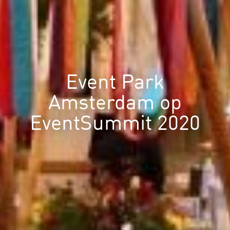
Event Park
Amsterdam op
EventSummit 2020