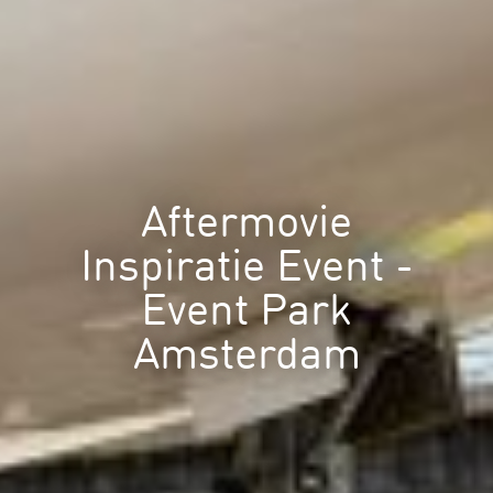
Aftermovie
Inspiratie Event -
Event Park
Amsterdam