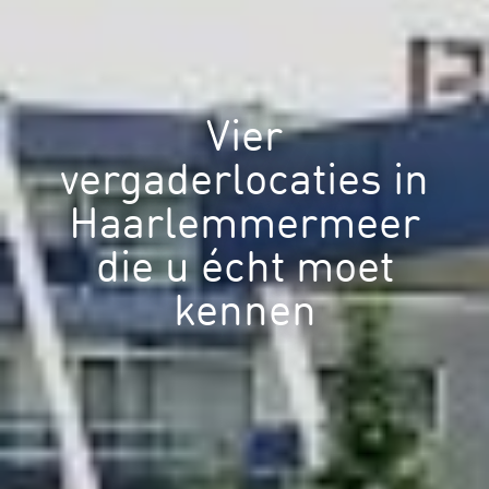
Vier
vergaderlocaties in
Haarlemmermeer
die u écht moet
kennen