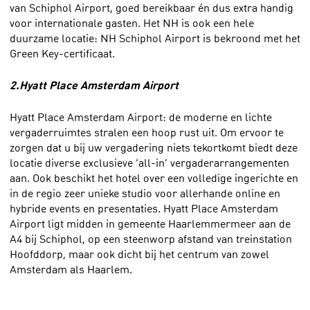
van Schiphol Airport, goed bereikbaar én dus extra handig
voor internationale gasten. Het NH is ook een hele
duurzame locatie: NH Schiphol Airport is bekroond met het
Green Key-certificaat.
2.
Hyatt Place Amsterdam Airport
Hyatt Place Amsterdam Airport: de moderne en lichte
vergaderruimtes stralen een hoop rust uit. Om ervoor te
zorgen dat u bij uw vergadering niets tekortkomt biedt deze
locatie diverse exclusieve ‘all-in’ vergaderarrangementen
aan. Ook beschikt het hotel over een volledige ingerichte en
in de regio zeer unieke studio voor allerhande online en
hybride events en presentaties. Hyatt Place Amsterdam
Airport ligt midden in gemeente Haarlemmermeer aan de
A4 bij Schiphol, op een steenworp afstand van treinstation
Hoofddorp, maar ook dicht bij het centrum van zowel
Amsterdam als Haarlem.
3.
Hotel Schiphol A4