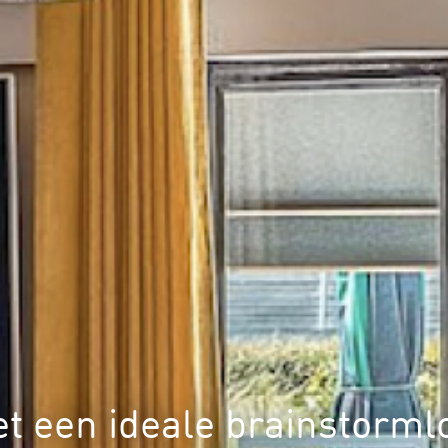
 een ideale brainstorml