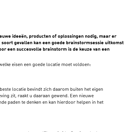
1
nieuwe ideeën, producten of oplossingen nodig, maar er
t soort gevallen kan een goede brainstormsessie uitkomst
oor een succesvolle brainstorm is de keuze van een
welke eisen een goede locatie moet voldoen:
beste locatie bevindt zich daarom buiten het eigen
eving zit, raakt u daaraan gewend. Een nieuwe
de paden te denken en kan hierdoor helpen in het