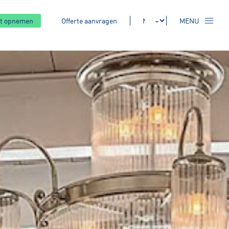
t opnemen
Offerte aanvragen
MENU