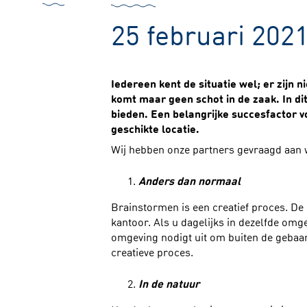
25 februari 202
Iedereen kent de situatie wel; er zijn 
komt maar geen schot in de zaak. In di
bieden. Een belangrijke succesfactor v
geschikte locatie.
Wij hebben onze partners gevraagd aan 
Anders dan normaal
Brainstormen is een creatief proces. De 
kantoor. Als u dagelijks in dezelfde omg
omgeving nodigt uit om buiten de gebaan
creatieve proces.
In de natuur