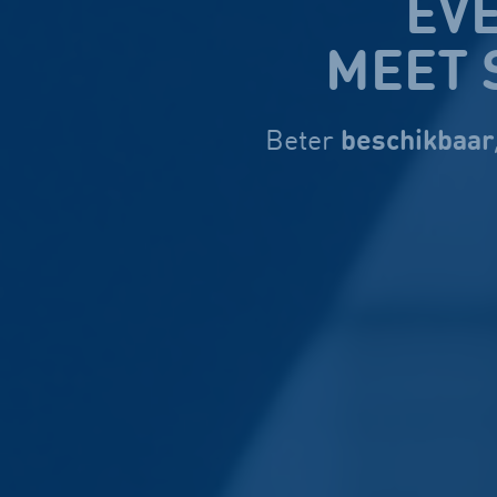
EV
MEET 
beschikbaar
Beter