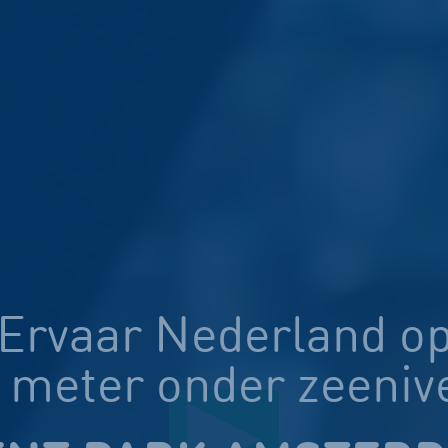
Ervaar Nederland o
0 meter onder zeeniv