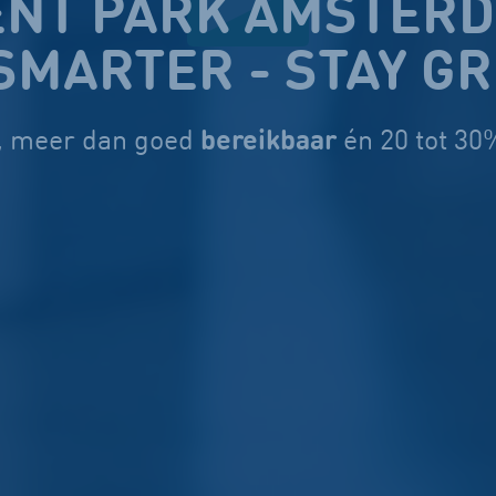
ENT PARK AMSTER
SMARTER - STAY G
bereikbaar
, meer dan goed
én 20 tot 30