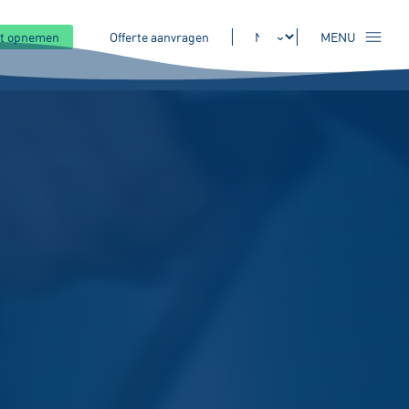
t opnemen
Offerte aanvragen
MENU